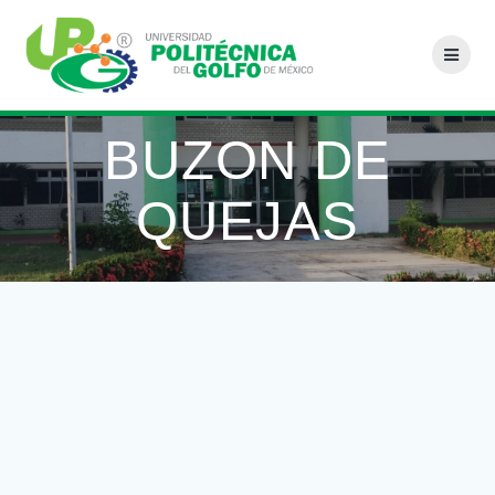
Saltar
al
contenido
BUZON DE
QUEJAS