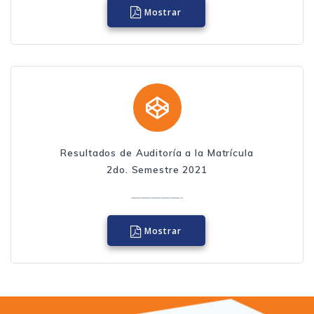
Mostrar
Resultados de Auditoría a la Matrícula
2do. Semestre 2021
—————-
Mostrar