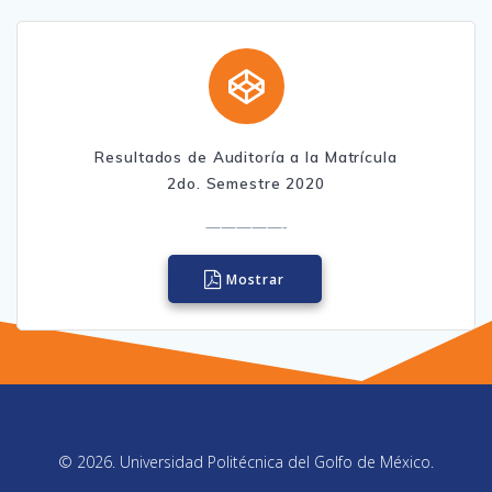
Resultados de Auditoría a la Matrícula
2do. Semestre 2020
—————-
Mostrar
© 2026. Universidad Politécnica del Golfo de México.