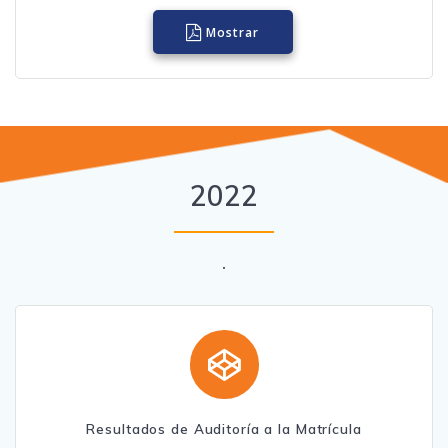
Mostrar
2022
.
Resultados de Auditoría a la Matrícula