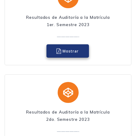
Resultados de Auditoría a la Matrícula
1er. Semestre 2023
—————-
Mostrar
Resultados de Auditoría a la Matrícula
2do. Semestre 2023
—————-