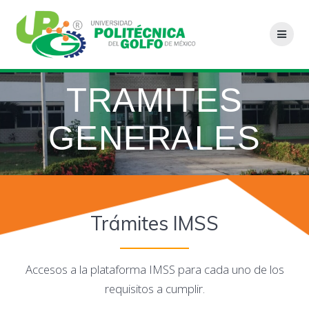
Saltar
al
contenido
TRAMITES
GENERALES
Trámites IMSS
Accesos a la plataforma IMSS para cada uno de los
requisitos a cumplir.