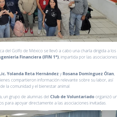
ca del Golfo de México se llevó a cabo una charla dirigida a los
geniería Financiera (IFIN 1°)
, impartida por las asociacione
Lic. Yolanda Reta Hernández
y
Rosana Domínguez Ólan
,
enes compartieron información relevante sobre su labor, así
de la comunidad y el bienestar animal.
va, un grupo de alumnas del
Club de Voluntariado
organizó u
os para apoyar directamente a las asociaciones invitadas.