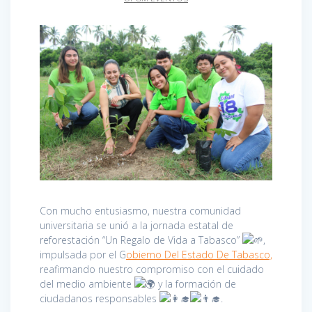
Con mucho entusiasmo, nuestra comunidad
universitaria se unió a la jornada estatal de
reforestación “Un Regalo de Vida a Tabasco”
,
im
pulsada por el G
obierno Del Estado De Tabasco,
reafirmando nuestro compromiso con el cuidado
del medio ambiente
y la formación de
ciudadanos responsables
.