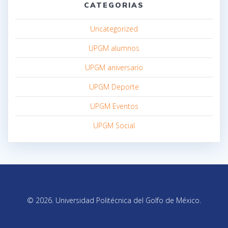
CATEGORIAS
Uncategorized
UPGM alumnos
UPGM aniversario
UPGM Deporte
UPGM Eventos
UPGM Social
© 2026. Universidad Politécnica del Golfo de México.