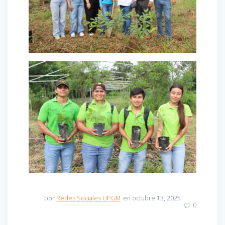
por
Redes Sociales UPGM
en octubre 13, 2025
0