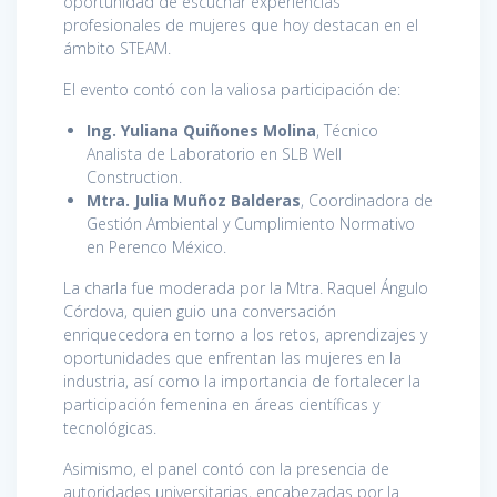
oportunidad de escuchar experiencias
profesionales de mujeres que hoy destacan en el
ámbito STEAM.
El evento contó con la valiosa participación de:
Ing. Yuliana Quiñones Molina
, Técnico
Analista de Laboratorio en SLB Well
Construction.
Mtra. Julia Muñoz Balderas
, Coordinadora de
Gestión Ambiental y Cumplimiento Normativo
en Perenco México.
La charla fue moderada por la Mtra. Raquel Ángulo
Córdova, quien guio una conversación
enriquecedora en torno a los retos, aprendizajes y
oportunidades que enfrentan las mujeres en la
industria, así como la importancia de fortalecer la
participación femenina en áreas científicas y
tecnológicas.
Asimismo, el panel contó con la presencia de
autoridades universitarias, encabezadas por la