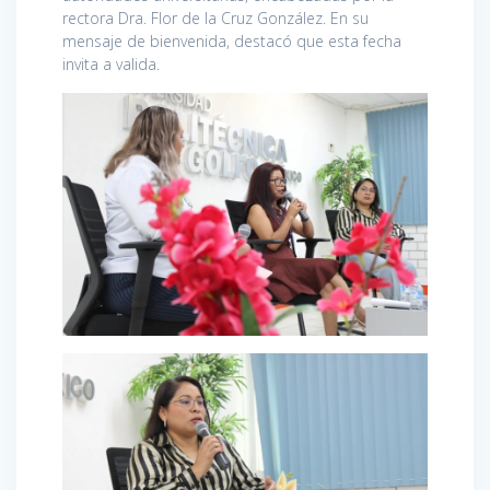
rectora Dra. Flor de la Cruz González. En su
mensaje de bienvenida, destacó que esta fecha
invita a valida.