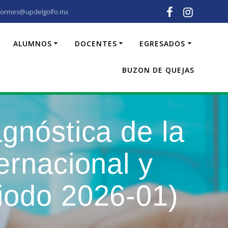
formes@updelgolfo.mx
ALUMNOS
DOCENTES
EGRESADOS
BUZON DE QUEJAS
gnóstica de la
ernacional y
iodo 2026-01)