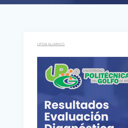
UPGM ALUMNOS