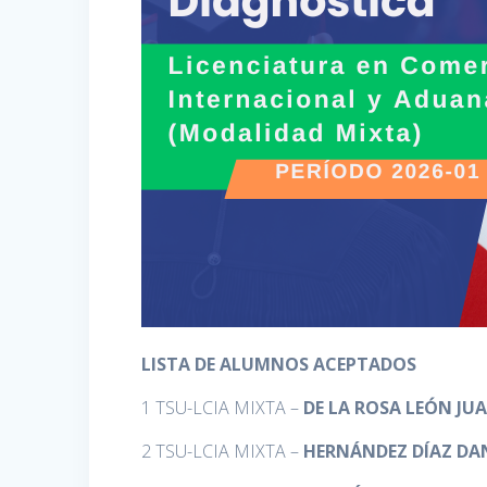
LISTA DE ALUMNOS ACEPTADOS
1 TSU-LCIA MIXTA –
DE LA ROSA LEÓN JU
2 TSU-LCIA MIXTA –
HERNÁNDEZ DÍAZ DA