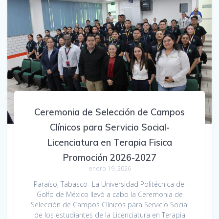
Ceremonia de Selección de Campos
Clínicos para Servicio Social-
Licenciatura en Terapia Fisica
Promoción 2026-2027
enero 19, 2026
Paraíso, Tabasco- La Universidad Politécnica del
Golfo de México llevó a cabo la Ceremonia de
Selección de Campos Clínicos para Servicio Social
de los estudiantes de la Licenciatura en Terapia