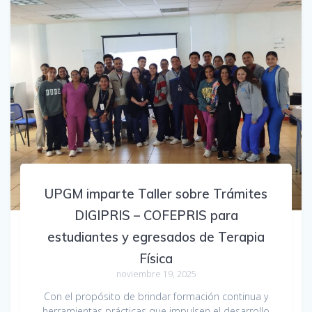
UPGM imparte Taller sobre Trámites
DIGIPRIS – COFEPRIS para
estudiantes y egresados de Terapia
Física
noviembre 19, 2025
Con el propósito de brindar formación continua y
herramientas prácticas que impulsen el desarrollo