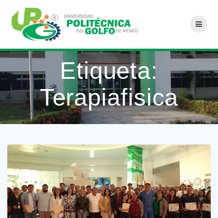
Saltar
al
contenido
Etiqueta:
Terapiafisica